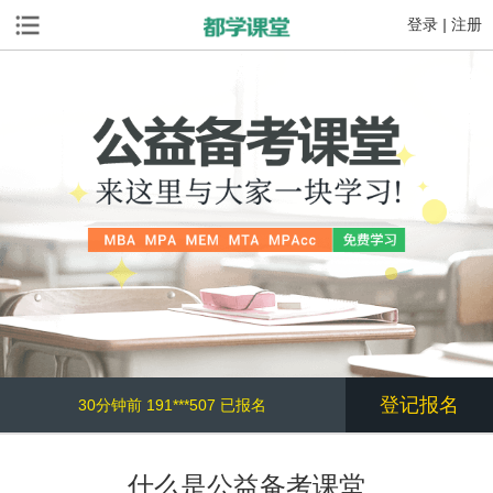
登录
|
注册
登记报名
30分钟前 191***507 已报名
45分钟前 189***279 已报名
什么是公益备考课堂