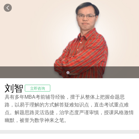
刘智
立即咨询
具有多年MBA考前辅导经验，擅于从整体上把握命题思
路，以易于理解的方式解答疑难知识点，直击考试重点难
点。解题思路灵活迅捷，治学态度严谨审慎，授课风格激情
幽默，被誉为数学神来之笔。